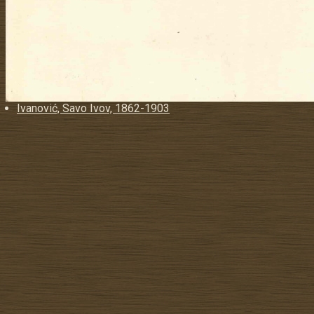
Ivanović, Savo Ivov, 1862-1903