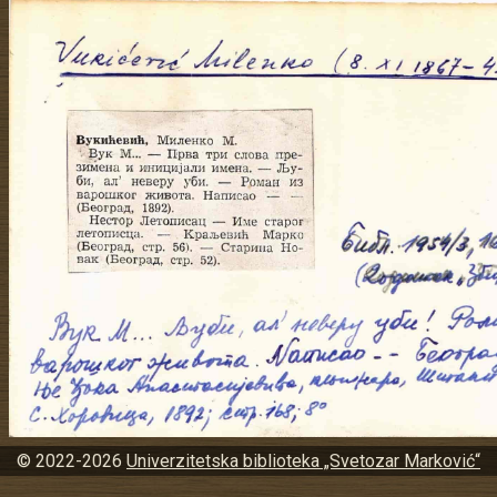
© 2022-2026
Univerzitetska biblioteka „Svetozar Marković“