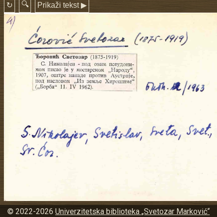
© 2022-2026
Univerzitetska biblioteka „Svetozar Marković“