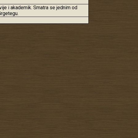
vije i akademik. Smatra se jednim od
Grgetegu.