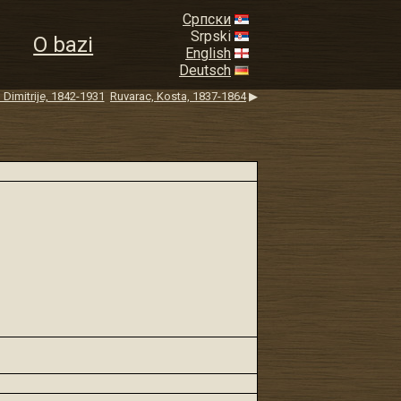
Српски
Srpski
O bazi
English
Deutsch
 Dimitrije, 1842-1931
Ruvarac, Kosta, 1837-1864
▶