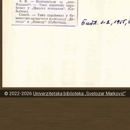
© 2022-2026
Univerzitetska biblioteka „Svetozar Marković“