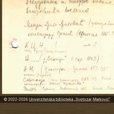
© 2022-2026
Univerzitetska biblioteka „Svetozar Marković“