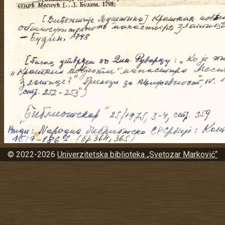
© 2022-2026
Univerzitetska biblioteka „Svetozar Marković“