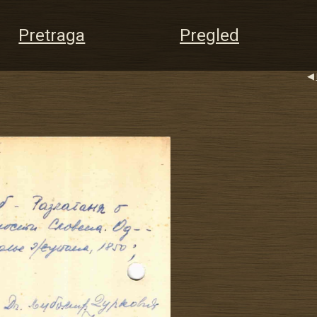
Pretraga
Pregled
◀