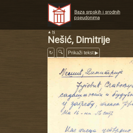
Baza srpskih i srodnih
pseudonima
▲
N
Nešić, Dimitrije