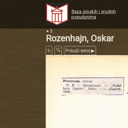
Baza srpskih i srodnih
pseudonima
▲
R
Rozenhajn, Oskar