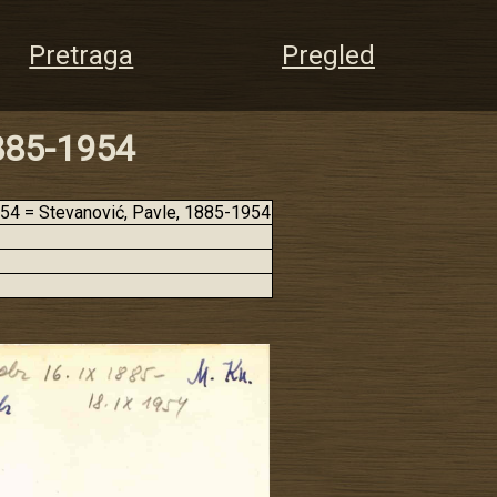
Pretraga
Pregled
1885-1954
4 = Stevanović, Pavle, 1885-1954