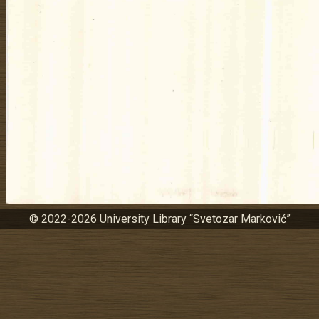
© 2022-2026
University Library “Svetozar Marković”