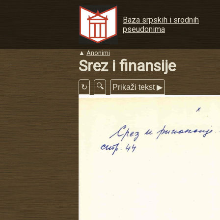
Baza srpskih i srodnih
pseudonima
▲
Anonimi
Srez i finansije