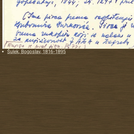
Šulek, Bogoslav, 1816-1895