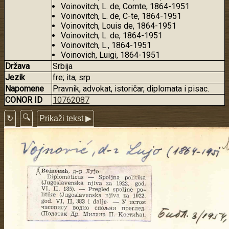
Voinovitch, L. de, Comte, 1864-1951
Voinovitch, L. de, C-te, 1864-1951
Voinovitch, Louis de, 1864-1951
Voinovitch, L. de, 1864-1951
Voinovitch, L., 1864-1951
Voinovich, Luigi, 1864-1951
Država
Srbija
Jezik
fre; ita; srp
Napomene
Pravnik, advokat, istoričar, diplomata i pisac.
CONOR ID
10762087