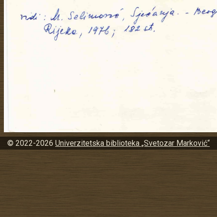
© 2022-2026
Univerzitetska biblioteka „Svetozar Marković“