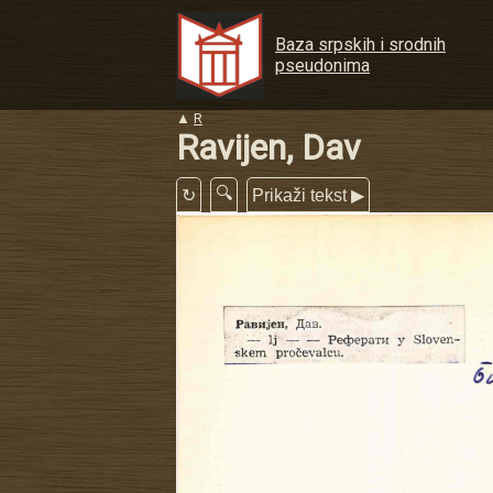
Baza srpskih i srodnih
pseudonima
▲
R
Ravijen, Dav