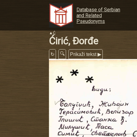
Database of Serbian
and Related
Pseudonyms
▲
Ć
Ćirić, Đorđe