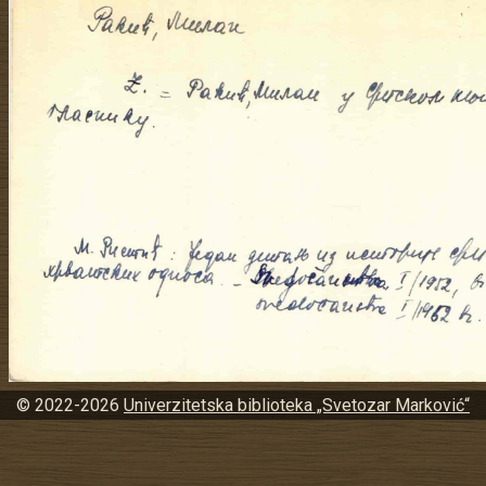
© 2022-2026
Univerzitetska biblioteka „Svetozar Marković“